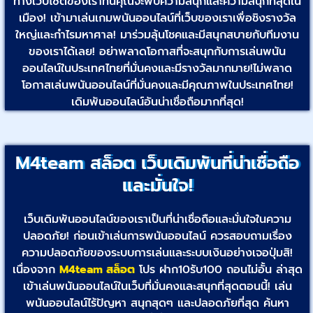
ทางเว็บไซต์ของเราที่นี่คุณจะพบความสนุกและความสนุกที่สุดใน
เมือง! เข้ามาเล่นเกมพนันออนไลน์ที่เว็บของเราเพื่อชิงรางวัล
ใหญ่และกำไรมหาศาล! มาร่วมลุ้นโชคและมีสนุกสบายกับทีมงาน
ของเราได้เลย! อย่าพลาดโอกาสที่จะสนุกกับการเล่นพนัน
ออนไลน์ในประเทศไทยที่มั่นคงและมีรางวัลมากมาย!ไม่พลาด
โอกาสเล่นพนันออนไลน์ที่มั่นคงและมีคุณภาพในประเทศไทย!
เดิมพันออนไลน์อันน่าเชื่อถือมากที่สุด!
M4team สล็อต เว็บเดิมพันที่น่าเชื่อถือ
และมั่นใจ!
เว็บเดิมพันออนไลน์ของเราเป็นที่น่าเชื่อถือและมั่นใจในความ
ปลอดภัย! ก่อนเข้าเล่นการพนันออนไลน์ ควรสอบถามเรื่อง
ความปลอดภัยของระบบการเล่นและระบบเงินอย่างเจอปุ่มสิ!
เนื่องจาก
M4team สล็อต
โปร ฝาก10รับ100 ถอนไม่อั้น ล่าสุด
เข้าเล่นพนันออนไลน์ในเว็บที่มั่นคงและสนุกที่สุดตอนนี้! เล่น
พนันออนไลน์ไร้ปัญหา สนุกสุดๆ และปลอดภัยที่สุด ค้นหา