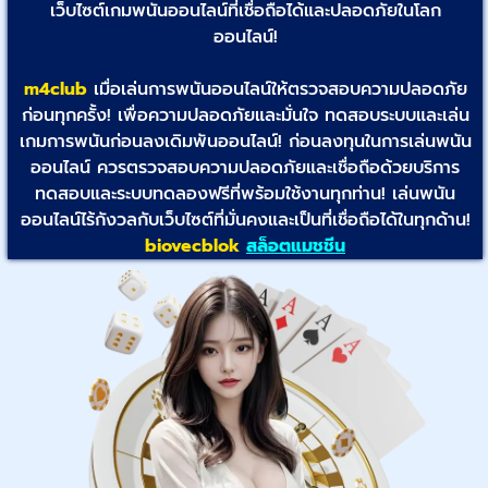
เว็บไซต์เกมพนันออนไลน์ที่เชื่อถือได้และปลอดภัยในโลก
ออนไลน์!
m4club
เมื่อเล่นการพนันออนไลน์ให้ตรวจสอบความปลอดภัย
ก่อนทุกครั้ง! เพื่อความปลอดภัยและมั่นใจ ทดสอบระบบและเล่น
เกมการพนันก่อนลงเดิมพันออนไลน์! ก่อนลงทุนในการเล่นพนัน
ออนไลน์ ควรตรวจสอบความปลอดภัยและเชื่อถือด้วยบริการ
ทดสอบและระบบทดลองฟรีที่พร้อมใช้งานทุกท่าน! เล่นพนัน
ออนไลน์ไร้กังวลกับเว็บไซต์ที่มั่นคงและเป็นที่เชื่อถือได้ในทุกด้าน!
biovecblok
สล็อตแมชชีน