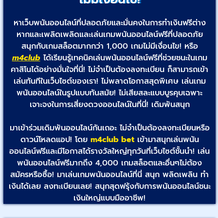
หาเว็บพนันออนไลน์ที่ปลอดภัยและมั่นคงในการทำเงินฟรีต่าง
หากและเพลิดเพลิดและเล่นเกมพนันออนไลน์ฟรีที่ปลอดภัย
สนุกกับเกมสล็อตมากกว่า 1,000 เกมไม่มีเงื่อนไข! หรือ
m4club
ได้เรียนรู้เทคนิคเล่นพนันออนไลน์ฟรีที่ช่วยชนะในเกม
คาสิโนได้อย่างมั่นใจที่นี่! ไม่จำเป็นต้องลงทะเบียน ก็สามารถเข้า
เล่นทันทีในเว็บไซต์ของเรา! ไม่พลาดโอกาสสุดพิเศษ เล่นเกม
พนันออนไลน์ในรูปแบบทันสมัย! ไม่เสียสละแบบบูรคุบเฉพาะ
เจาะจงในการเสี่ยงดวงออนไลน์ในที่นี่! เดิมพันสนุก
มาเข้าร่วมเดิมพันออนไลน์กันเถอะ ไม่จำเป็นต้องลงทะเบียนหรือ
ดาวน์โหลดแอป! โดย
m4club bet
เข้ามาสนุกเล่นพนัน
ออนไลน์ฟรีและมีโอกาสได้รางวัลใหญ่ทุกวันที่เว็บไซต์ชั้นนำ! เล่น
พนันออนไลน์ฟรีมากถึง 4,000 เกมสล็อตและอื่นๆไม่ต้อง
สมัครหรือซื้อ! มาเล่นเกมพนันออนไลน์ที่นี่ สนุก พลิดเพลิน ทำ
เงินได้เลย ลงทะเบียนเลย! สนุกสุดฟรุ้งกับการพนันออนไลน์ชนะ
เงินใหญ่แบบมืออาชีพ!