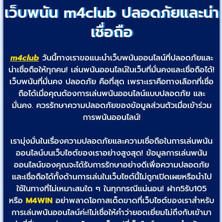
เว็บพนัน m4club ปลอดภัยและน่า
เชื่อถือ
m4club
วันนี้ทางเราขอแนะนำเว็บพนันออนไลน์ที่ปลอดภัยและ
น่าเชื่อถือให้ทุกคน! เล่นพนันออนไลน์ในเว็บที่มั่นคงและเชื่อถือได้!
เว็บพนันที่มั่นคง ปลอดภัย คือที่สุด เพราะเราคือทางเลือกที่เชื่อ
ถือได้เมื่อคุณต้องการเล่นพนันออนไลน์แบบปลอดภัย และ
มั่นคง. ควรรักษาความปลอดภัยของข้อมูลส่วนตัวเมื่อเข้าร่วม
การพนันออนไลน์!
เรามุ่งมั่นในเรื่องความปลอดภัยและความเชื่อถือในการเล่นพนัน
ออนไลน์บนเว็บไซต์ของเราอย่างสูงสุด! ข้อมูลการเล่นพนัน
ออนไลน์ของคุณจะได้รับการรักษาอย่างดีเพื่อความปลอดภัย
และเชื่อถือได้ทั้งด้านการเล่นในเว็บไซต์นี้ไม่ถูกเปิดเผยหรือนำไป
ใช้ในทางที่ไม่เหมาะสมใด ๆ ในทุกกรณีแน่นอน! ฝาก5รับ105
หรือ
M4WIN
อย่าพลาดโอกาสเด็ดขาดที่เว็บไซต์ของเราสำหรับ
การเล่นพนันออนไลน์ค่ะ!ไม่เชื่อให้คำว่ายอดเยี่ยมไม่ถึงกับเข้ามา