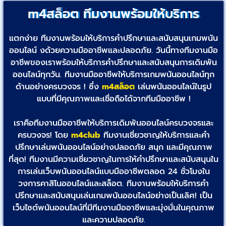
m4สล็อต ทีมงานพร้อมให้บริการ
แตกง่าย ทีมงานพร้อมให้บริการคำปรึกษาและสนับสนุนเกมพนัน
ออนไลน์ งด้วยความมืออาชีพและปลอดภัย. วันนี้ทางทีมงานมือ
อาชีพของเราพร้อมให้บริการคำปรึกษาและสนับสนุนการเดิมพัน
ออนไลน์ทุกวัน. ทีมงานมืออาชีพให้บริการเกมพนันออนไลน์ทุก
ด้านอย่างครบวงจร ! ซึ่ง
m4สล็อต
เล่นพนันออนไลน์ในรูป
แบบที่มีคุณภาพและเชื่อถือได้จากทีมมืออาชีพ !
เราคือทีมงานมืออาชีพให้บริการเดิมพันออนไลน์ครบวงจรและ
ครบวงจร! โดย
m4club
ทีมงานเชี่ยวชาญให้บริการและคำ
ปรึกษาเล่นพนันออนไลน์อย่างปลอดภัย สนุก และมีคุณภาพ
ที่สุด! ทีมงานมีความเชี่ยวชาญในการให้คำปรึกษาและสนับสนุนใน
การเล่นเว็บพนันออนไลน์แบบมืออาชีพตลอด 24 ชั่วโมงใน
วงการคาสิโนออนไลน์และสล็อต. ทีมงานพร้อมให้บริการคำ
ปรึกษาและสนับสนุนเล่นเกมพนันออนไลน์อย่างเป็นเลิศ! เป็น
เว็บไซต์พนันออนไลน์ที่มีทีมงานมืออาชีพและมุ่งมั่นในคุณภาพ
และความปลอดภัย.