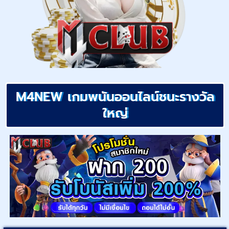
M4NEW เกมพนันออนไลน์ชนะรางวัล
ใหญ่